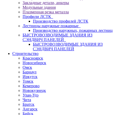
Закладные детали, анкеры
Модульные здания
Плазменная резка металла
Профили ЛСТК
Производство профилей ЛСТК
Лестницы наружные пожарные
Производство наружных, пожарных лестниц
БЫСТРОВОЗВОДИМЫЕ ЗДАНИЯ ИЗ
СЭНДВИЧ ПАНЕЛЕЙ
БЫСТРОВОЗВОДИМЫЕ ЗДАНИЯ ИЗ
СЭНДВИЧ ПАНЕЛЕЙ
Строительство
Красноярск
Новосибирск
Омск
Барнаул
Иркутск
Томск
Кемерово
Новокузнецк
Улан-Удэ
Чита
Братск
Ангарск
Бийск