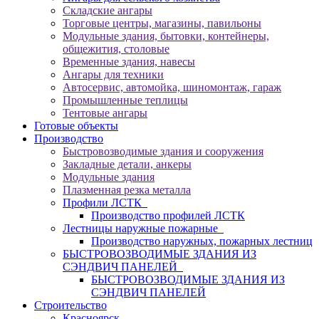
Складские ангары
Торговые центры, магазины, павильоны
Модульные здания, бытовки, контейнеры,
общежития, столовые
Временные здания, навесы
Ангары для техники
Автосервис, автомойка, шиномонтаж, гараж
Промышленные теплицы
Тентовые ангары
Готовые объекты
Производство
Быстровозводимые здания и сооружения
Закладные детали, анкеры
Модульные здания
Плазменная резка металла
Профили ЛСТК
Производство профилей ЛСТК
Лестницы наружные пожарные
Производство наружных, пожарных лестниц
БЫСТРОВОЗВОДИМЫЕ ЗДАНИЯ ИЗ
СЭНДВИЧ ПАНЕЛЕЙ
БЫСТРОВОЗВОДИМЫЕ ЗДАНИЯ ИЗ
СЭНДВИЧ ПАНЕЛЕЙ
Строительство
Красноярск