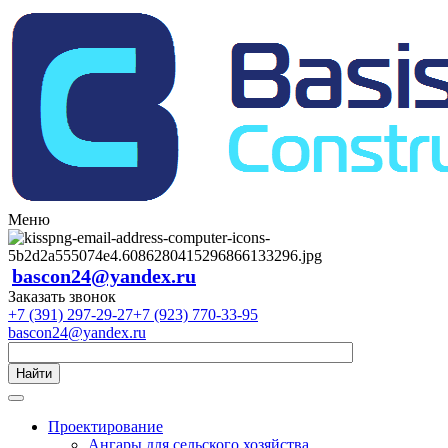
Меню
bascon24@yandex.ru
Заказать звонок
+7 (391) 297-29-27
+7 (923) 770-33-95
bascon24@yandex.ru
Найти
Проектирование
Ангары для сельского хозяйства