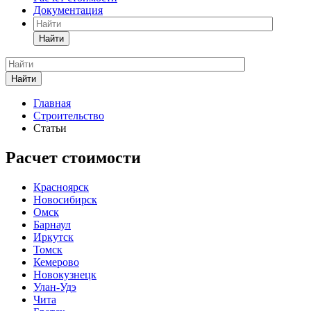
Документация
Найти
Найти
Главная
Строительство
Статьи
Расчет стоимости
Красноярск
Новосибирск
Омск
Барнаул
Иркутск
Томск
Кемерово
Новокузнецк
Улан-Удэ
Чита