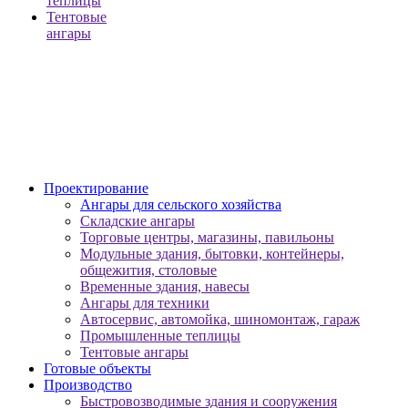
теплицы
Тентовые
ангары
Проектирование
Ангары для сельского хозяйства
Складские ангары
Торговые центры, магазины, павильоны
Модульные здания, бытовки, контейнеры,
общежития, столовые
Временные здания, навесы
Ангары для техники
Автосервис, автомойка, шиномонтаж, гараж
Промышленные теплицы
Тентовые ангары
Готовые объекты
Производство
Быстровозводимые здания и сооружения