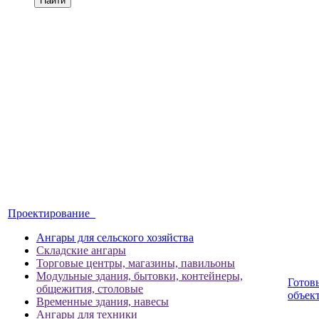
Найти
Проектирование
Ангары для сельского хозяйства
Складские ангары
Торговые центры, магазины, павильоны
Модульные здания, бытовки, контейнеры,
Готов
общежития, столовые
объек
Временные здания, навесы
Ангары для техники