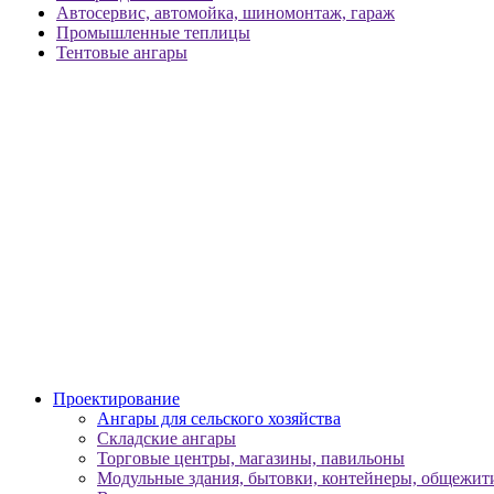
Автосервис, автомойка, шиномонтаж, гараж
Промышленные теплицы
Тентовые ангары
Проектирование
Ангары для сельского хозяйства
Складские ангары
Торговые центры, магазины, павильоны
Модульные здания, бытовки, контейнеры, общежити