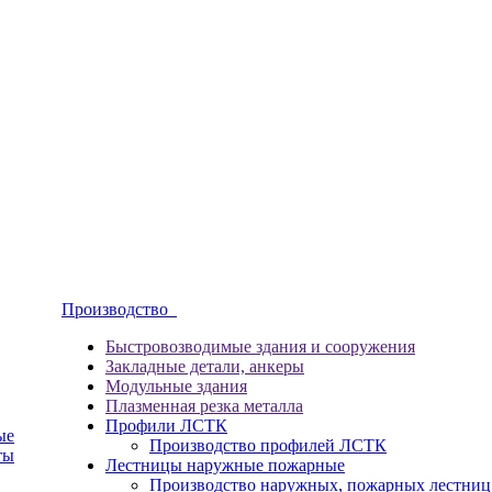
Производство
Быстровозводимые здания и сооружения
Закладные детали, анкеры
Модульные здания
Плазменная резка металла
Профили ЛСТК
ые
Производство профилей ЛСТК
ты
Лестницы наружные пожарные
Производство наружных, пожарных лестниц