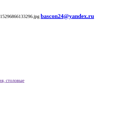
bascon24@yandex.ru
я, столовые