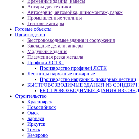
Временные здания, навесы
Ангары для техники
Автосервис, автомойка, шиномонтаж, гараж
Промышленные теплицы
Тентовые ангары
Готовые объекты
Производство
Быстровозводимые здания и сооружения
Закладные детали, анкеры
Модульные здания
Плазменная резка металла
Профили ЛСТК
Производство профилей ЛСТК
Лестницы наружные пожарные
Производство наружных, пожарных лестниц
БЫСТРОВОЗВОДИМЫЕ ЗДАНИЯ ИЗ СЭНДВИ
БЫСТРОВОЗВОДИМЫЕ ЗДАНИЯ ИЗ СЭН
Строительство
Красноярск
Новосибирск
Омск
Барнаул
Иркутск
Томск
Кемерово