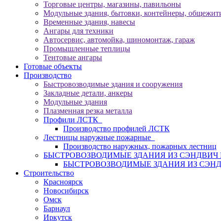
Торговые центры, магазины, павильоны
Модульные здания, бытовки, контейнеры, общежити
Временные здания, навесы
Ангары для техники
Автосервис, автомойка, шиномонтаж, гараж
Промышленные теплицы
Тентовые ангары
Готовые объекты
Производство
Быстровозводимые здания и сооружения
Закладные детали, анкеры
Модульные здания
Плазменная резка металла
Профили ЛСТК
Производство профилей ЛСТК
Лестницы наружные пожарные
Производство наружных, пожарных лестниц
БЫСТРОВОЗВОДИМЫЕ ЗДАНИЯ ИЗ СЭНДВИ
БЫСТРОВОЗВОДИМЫЕ ЗДАНИЯ ИЗ СЭН
Строительство
Красноярск
Новосибирск
Омск
Барнаул
Иркутск