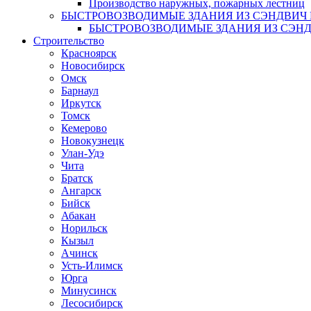
Производство наружных, пожарных лестниц
БЫСТРОВОЗВОДИМЫЕ ЗДАНИЯ ИЗ СЭНДВИ
БЫСТРОВОЗВОДИМЫЕ ЗДАНИЯ ИЗ СЭН
Строительство
Красноярск
Новосибирск
Омск
Барнаул
Иркутск
Томск
Кемерово
Новокузнецк
Улан-Удэ
Чита
Братск
Ангарск
Бийск
Абакан
Норильск
Кызыл
Ачинск
Усть-Илимск
Юрга
Минусинск
Лесосибирск