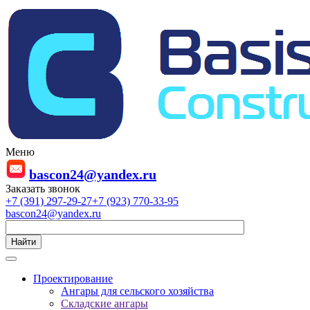
Меню
bascon24@yandex.ru
Заказать звонок
+7 (391) 297-29-27
+7 (923) 770-33-95
bascon24@yandex.ru
Найти
Проектирование
Ангары для сельского хозяйства
Складские ангары