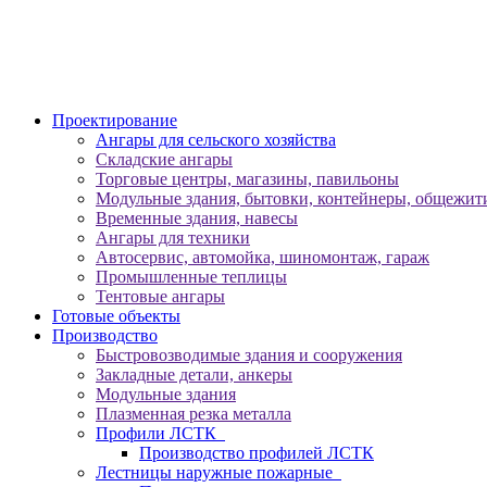
Проектирование
Ангары для сельского хозяйства
Складские ангары
Торговые центры, магазины, павильоны
Модульные здания, бытовки, контейнеры, общежити
Временные здания, навесы
Ангары для техники
Автосервис, автомойка, шиномонтаж, гараж
Промышленные теплицы
Тентовые ангары
Готовые объекты
Производство
Быстровозводимые здания и сооружения
Закладные детали, анкеры
Модульные здания
Плазменная резка металла
Профили ЛСТК
Производство профилей ЛСТК
Лестницы наружные пожарные