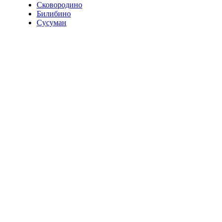
Сковородино
Билибино
Сусуман