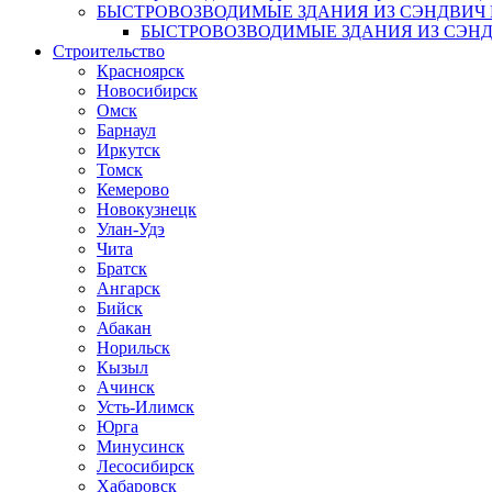
БЫСТРОВОЗВОДИМЫЕ ЗДАНИЯ ИЗ СЭНДВИ
БЫСТРОВОЗВОДИМЫЕ ЗДАНИЯ ИЗ СЭН
Строительство
Красноярск
Новосибирск
Омск
Барнаул
Иркутск
Томск
Кемерово
Новокузнецк
Улан-Удэ
Чита
Братск
Ангарск
Бийск
Абакан
Норильск
Кызыл
Ачинск
Усть-Илимск
Юрга
Минусинск
Лесосибирск
Хабаровск