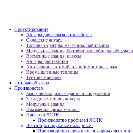
Проектирование
Ангары для сельского хозяйства
Складские ангары
Торговые центры, магазины, павильоны
Модульные здания, бытовки, контейнеры, общежити
Временные здания, навесы
Ангары для техники
Автосервис, автомойка, шиномонтаж, гараж
Промышленные теплицы
Тентовые ангары
Готовые объекты
Производство
Быстровозводимые здания и сооружения
Закладные детали, анкеры
Модульные здания
Плазменная резка металла
Профили ЛСТК
Производство профилей ЛСТК
Лестницы наружные пожарные
Производство наружных, пожарных лестниц