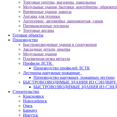
Торговые центры, магазины, павильоны
Модульные здания, бытовки, контейнеры, общежити
Временные здания, навесы
Ангары для техники
Автосервис, автомойка, шиномонтаж, гараж
Промышленные теплицы
Тентовые ангары
Готовые объекты
Производство
Быстровозводимые здания и сооружения
Закладные детали, анкеры
Модульные здания
Плазменная резка металла
Профили ЛСТК
Производство профилей ЛСТК
Лестницы наружные пожарные
Производство наружных, пожарных лестниц
БЫСТРОВОЗВОДИМЫЕ ЗДАНИЯ ИЗ СЭНДВИ
БЫСТРОВОЗВОДИМЫЕ ЗДАНИЯ ИЗ СЭН
Строительство
Красноярск
Новосибирск
Омск
Барнаул
Иркутск