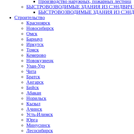
Производство наружных, пожарных лестниц
БЫСТРОВОЗВОДИМЫЕ ЗДАНИЯ ИЗ СЭНДВИ
БЫСТРОВОЗВОДИМЫЕ ЗДАНИЯ ИЗ СЭН
Строительство
Красноярск
Новосибирск
Омск
Барнаул
Иркутск
Томск
Кемерово
Новокузнецк
Улан-Удэ
Чита
Братск
Ангарск
Бийск
Абакан
Норильск
Кызыл
Ачинск
Усть-Илимск
Юрга
Минусинск
Лесосибирск