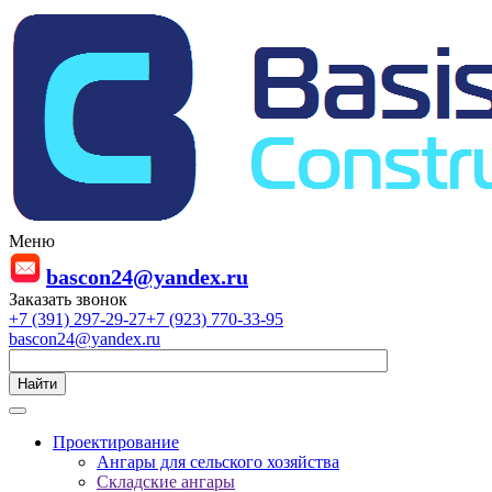
Меню
bascon24@yandex.ru
Заказать звонок
+7 (391) 297-29-27
+7 (923) 770-33-95
bascon24@yandex.ru
Найти
Проектирование
Ангары для сельского хозяйства
Складские ангары