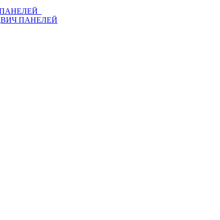
Ч ПАНЕЛЕЙ
ДВИЧ ПАНЕЛЕЙ