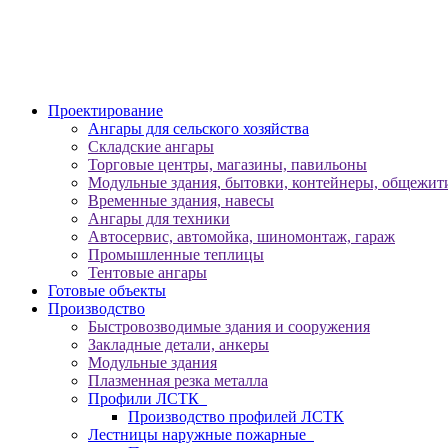
Проектирование
Ангары для сельского хозяйства
Складские ангары
Торговые центры, магазины, павильоны
Модульные здания, бытовки, контейнеры, общежити
Временные здания, навесы
Ангары для техники
Автосервис, автомойка, шиномонтаж, гараж
Промышленные теплицы
Тентовые ангары
Готовые объекты
Производство
Быстровозводимые здания и сооружения
Закладные детали, анкеры
Модульные здания
Плазменная резка металла
Профили ЛСТК
Производство профилей ЛСТК
Лестницы наружные пожарные