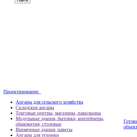
Найти
Проектирование
Ангары для сельского хозяйства
Складские ангары
Торговые центры, магазины, павильоны
Модульные здания, бытовки, контейнеры,
Готов
общежития, столовые
объек
Временные здания, навесы
Ангары для техники