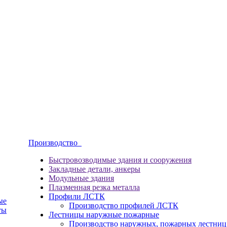
Производство
Быстровозводимые здания и сооружения
Закладные детали, анкеры
Модульные здания
Плазменная резка металла
Профили ЛСТК
ые
Производство профилей ЛСТК
ты
Лестницы наружные пожарные
Производство наружных, пожарных лестниц