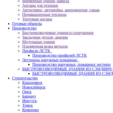
Временные здания, навесы
Ангары для техники
Автосервис, автомойка, шиномонтаж, гараж
Промышленные теплицы
Тентовые ангары
Готовые объекты
Производство
Быстровозводимые здания и сооружения
Закладные детали, анкеры
Модульные здания
Плазменная резка металла
Профили ЛСТК
Производство профилей ЛСТК
Лестницы наружные пожарные
Производство наружных, пожарных лестниц
БЫСТРОВОЗВОДИМЫЕ ЗДАНИЯ ИЗ СЭНДВИ
БЫСТРОВОЗВОДИМЫЕ ЗДАНИЯ ИЗ СЭН
Строительство
Красноярск
Новосибирск
Омск
Барнаул
Иркутск
Томск
Кемерово