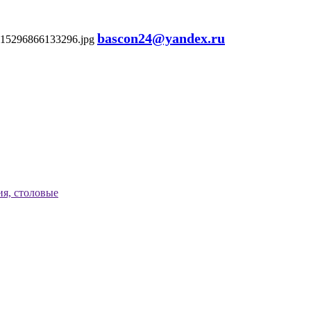
bascon24@yandex.ru
я, столовые