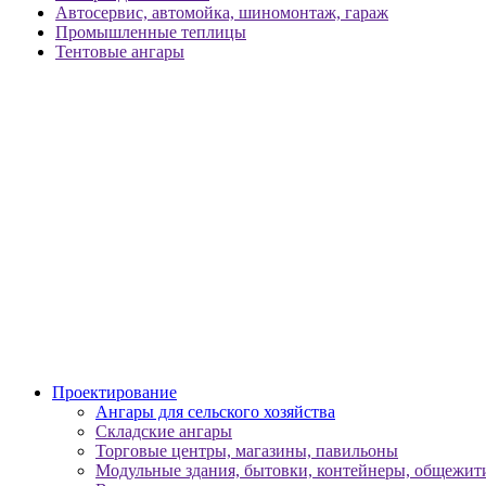
Автосервис, автомойка, шиномонтаж, гараж
Промышленные теплицы
Тентовые ангары
Проектирование
Ангары для сельского хозяйства
Складские ангары
Торговые центры, магазины, павильоны
Модульные здания, бытовки, контейнеры, общежити